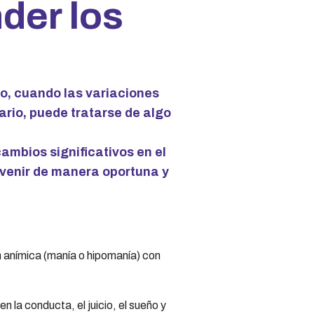
der los
o, cuando las variaciones
ario, puede tratarse de algo
ambios significativos en el
ervenir de manera oportuna y
ón anímica (manía o hipomanía) con
n la conducta, el juicio, el sueño y