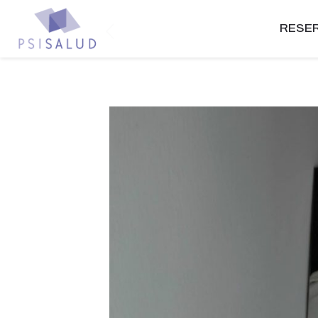
RESER