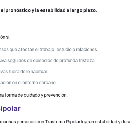
 pronóstico y la estabilidad a largo plazo.
ón si:
sos que afectan el trabajo, estudio o relaciones.
iva seguidos de episodios de profunda tristeza.
as fuera de lo habitual.
ción en el entorno cercano.
na forma de cuidado y prevención.
Bipolar
chas personas con Trastorno Bipolar logran estabilidad y desar