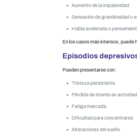
Aumento de la impulsividad.
Sensación de grandiosidad o 
Habla acelerada o pensamient
En los casos más intensos, puede h
Episodios depresivo
Pueden presentarse con:
Tristeza persistente.
Pérdida de interés en activida
Fatiga marcada.
Dificultad para concentrarse.
Alteraciones del sueño.