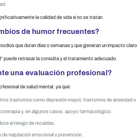
dad.
ificativamente la calidad de vida si no se tratan.
mbios de humor frecuentes?
isodios que duran días o semanas y que generan un impacto claro 
” puede retrasar la consulta y el tratamiento adecuado.
te una evaluación profesional?
rofesional de salud mental, ya que:
otros trastornos como depresión mayor, trastornos de ansiedad o
sicoterapia y, en algunos casos, apoyo farmacológico.
uce el riesgo de recaídas.
s de regulación emocional y prevención.