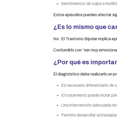
Sentimientos de culpa o inutili
Estos episodios pueden afectar sign
¿Es lo mismo que ca
No. El Trastorno Bipolar implica ep
Confundirlo con “ser muy emocional
¿Por qué es importan
El diagnóstico debe realizarlo un p
Es necesario diferenciarlo de 
El tratamiento puede incluir p
Una intervención adecuada red
Permite desarrollar estrategia