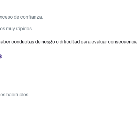
exceso de confianza.
os muy rápidos.
aber conductas de riesgo o dificultad para evaluar consecuenci
s
des habituales.