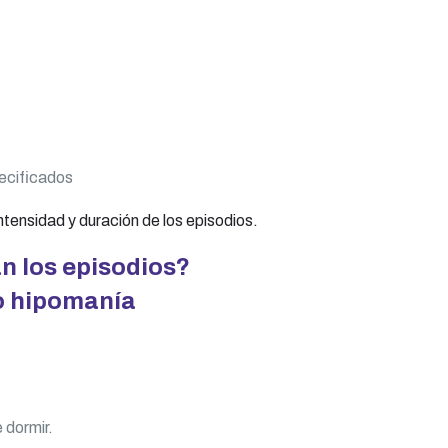
pecificados
 intensidad y duración de los episodios.
n los episodios?
o hipomanía
 dormir.