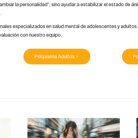
cambiar la personalidad”, sino ayudar a estabilizar el estado de á
.
ales especializados en salud mental de adolescentes y adultos.
valuación con nuestro equipo.
Psiquiatría Adultos
Ps