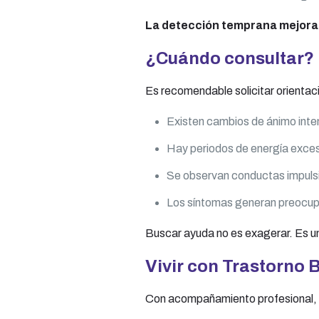
La detección temprana mejora el
¿Cuándo consultar?
Es recomendable solicitar orientaci
Existen cambios de ánimo inten
Hay periodos de energía exces
Se observan conductas impulsiv
Los síntomas generan preocupa
Buscar ayuda no es exagerar. Es u
Vivir con Trastorno 
Con acompañamiento profesional, mu