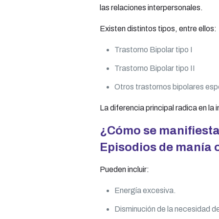
las relaciones interpersonales.
Existen distintos tipos, entre ellos:
Trastorno Bipolar tipo I
Trastorno Bipolar tipo II
Otros trastornos bipolares es
La diferencia principal radica en la
¿Cómo se manifiesta
Episodios de manía 
Pueden incluir:
Energía excesiva.
Disminución de la necesidad de