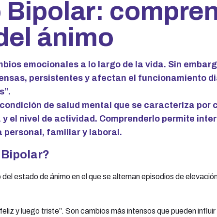
 Bipolar: compren
del ánimo
os emocionales a lo largo de la vida. Sin embarg
ensas, persistentes y afectan el funcionamiento di
s”.
 condición de salud mental que se caracteriza por c
 y el nivel de actividad. Comprenderlo permite int
 personal, familiar y laboral.
 Bipolar?
o del estado de ánimo en el que se alternan episodios de elevaci
liz y luego triste”. Son cambios más intensos que pueden influir e