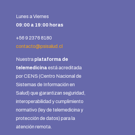
Lunes a Viernes
09:00 a 19:00 horas
+56 9 2376 8180
contacto@psisalud.cl
Nuestra
plataforma de
telemedicina
está acreditada
por CENS (Centro Nacional de
Sistemas de Información en
Salud) que garantizan seguridad,
interoperabilidad y cumplimiento
normativo (ley de telemedicina y
protección de datos) para la
atención remota.