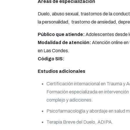
Áreas de especialización
Duelo, abuso sexual, trastornos de la conducta
la personalidad, trastorno de ansiedad, depre
Público que atiende:
Adolescentes desde l
Modalidad de atención:
Atención online en 
en Las Condes.
Código SIS:
Estudios adicionales
Certificación internacional en Trauma y 
Formación especializada en intervención 
complejo y adicciones.
Psicofarmacología y abordaje en salud m
Terapia Breve del Duelo, ADIPA.