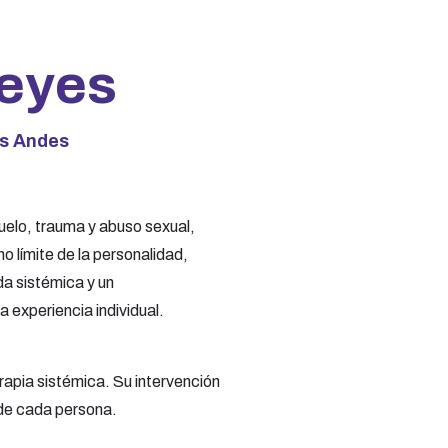
Reyes
os Andes
uelo, trauma y abuso sexual,
o límite de la personalidad,
da sistémica y un
experiencia individual.
apia sistémica. Su intervención
 de cada persona.