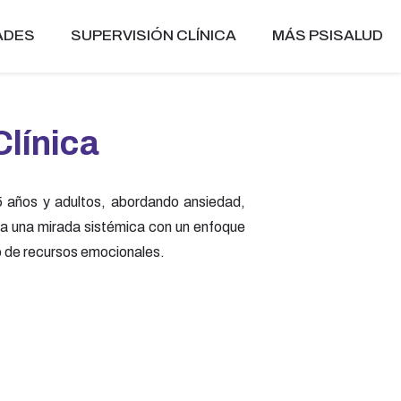
ADES
SUPERVISIÓN CLÍNICA
MÁS PSISALUD
línica
 años y adultos, abordando ansiedad,
gra una mirada sistémica con un enfoque
to de recursos emocionales.