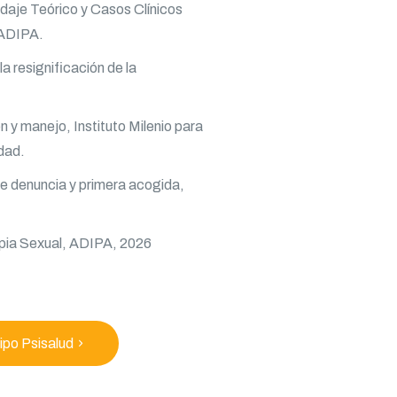
rdaje Teórico y Casos Clínicos
 ADIPA.
a resignificación de la
n y manejo, Instituto Milenio para
dad.
e denuncia y primera acogida,
rapia Sexual, ADIPA, 2026
ipo Psisalud