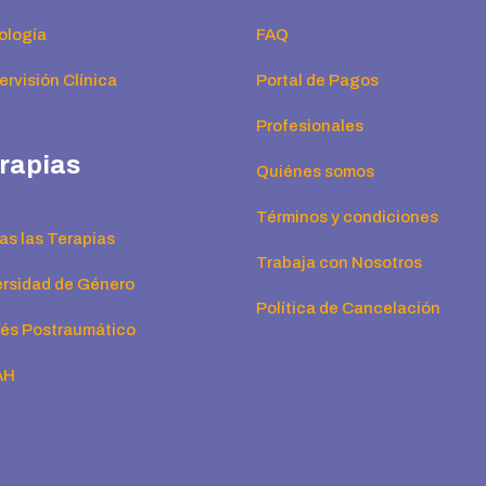
ología
FAQ
rvisión Clínica
Portal de Pagos
Profesionales
rapias
Quiénes somos
Términos y condiciones
as las Terapias
Trabaja con Nosotros
ersidad de Género
Política de Cancelación
rés Postraumático
AH