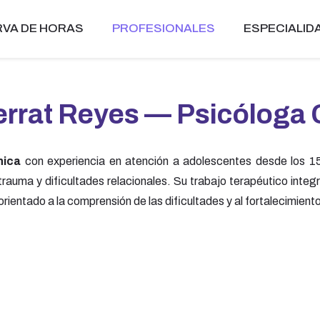
VA DE HORAS
PROFESIONALES
ESPECIALID
rrat Reyes — Psicóloga C
nica
con experiencia en atención a adolescentes desde los 15
trauma y dificultades relacionales. Su trabajo terapéutico inte
orientado a la comprensión de las dificultades y al fortalecimien