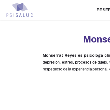
RESER
Monse
Monserrat Reyes es psicóloga clí
depresión, estrés, procesos de duelo, 
respetuoso de la experiencia personal, 