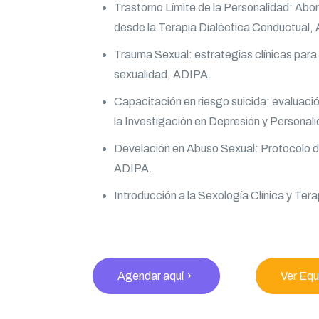
Trastorno Límite de la Personalidad: Abo
desde la Terapia Dialéctica Conductual,
Trauma Sexual: estrategias clínicas para l
sexualidad, ADIPA.
Capacitación en riesgo suicida: evaluació
la Investigación en Depresión y Personali
Develación en Abuso Sexual: Protocolo d
ADIPA.
Introducción a la Sexología Clínica y Te
Agendar aquí
Ver Equ