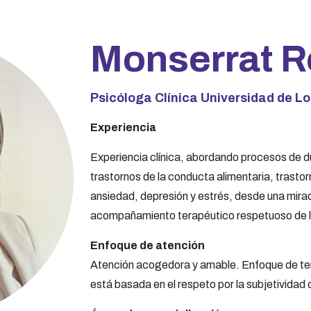
Monserrat 
Psicóloga Clínica Universidad de L
Experiencia
Experiencia clínica, abordando procesos de d
trastornos de la conducta alimentaria, trastorn
ansiedad, depresión y estrés, desde una mira
acompañamiento terapéutico respetuoso de la 
Enfoque de atención
Atención acogedora y amable. Enfoque de ter
está basada en el respeto por la subjetividad