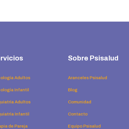
rvicios
Sobre Psisalud
cología Adultos
Aranceles Psisalud
ología Infantil
Blog
uiatría Adultos
Comunidad
uiatría Infantil
Contacto
apia de Pareja
Equipo Psisalud