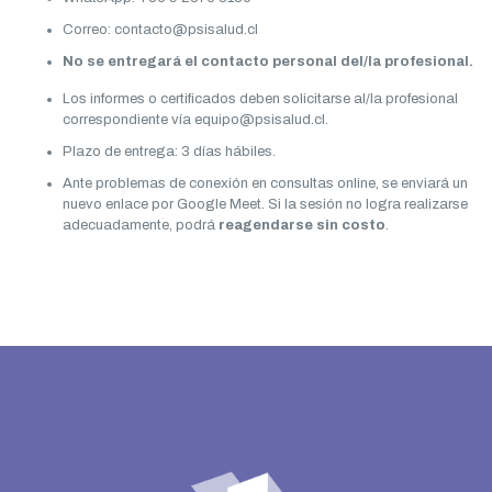
Correo: contacto@psisalud.cl
No se entregará el contacto personal del/la profesional.
Los informes o certificados deben solicitarse al/la profesional
correspondiente vía equipo@psisalud.cl.
Plazo de entrega: 3 días hábiles.
Ante problemas de conexión en consultas online, se enviará un
nuevo enlace por Google Meet. Si la sesión no logra realizarse
adecuadamente, podrá
reagendarse sin costo
.