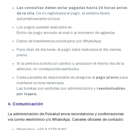
Las consultas deben estar pagadas hasta 24 horas antes
de la cita.
De no registrarse el pago, el sistema libera
automáticamente la hora.
Los pagos pueden realizarse en:
Botón de pago enviado al mail o al momento de agendar.
Datos de transferencia solicitados por WhatsApp
Para citas de día lunes, el pago debe realizarse el día viernes
previo.
Si la persona solicita un cambio o anulación el mismo día de la
atención, no corresponde reembolso.
Cada paciente es responsable de asegurar el
pago previo
para
mantener la hora reservada.
Las boletas son emitidas por administración y
reembolsables
por Isapre.
4. Comunicación
La administración de Psisalud envía recordatorios y confirmaciones
vía correo electrónico y/o WhatsApp. Canales oficiales de contacto:
WhatsApp: +56 9 2376 8180