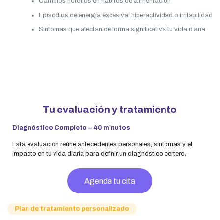
Cambios notorios en hábitos de alimentación
Episodios de energía excesiva, hiperactividad o irritabilidad
Síntomas que afectan de forma significativa tu vida diaria
Tu evaluación y tratamiento
Diagnóstico Completo – 40 minutos
Esta evaluación reúne antecedentes personales, síntomas y el
impacto en tu vida diaria para definir un diagnóstico certero.
Agenda tu cita
Plan de tratamiento personalizado