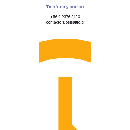
Teléfono y correo
+56 9 2376 8180
contacto@psisalud.cl