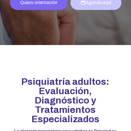
Quiero orientación
Agenda aquí
Psiquiatría adultos:
Evaluación,
Diagnóstico y
Tratamientos
Especializados