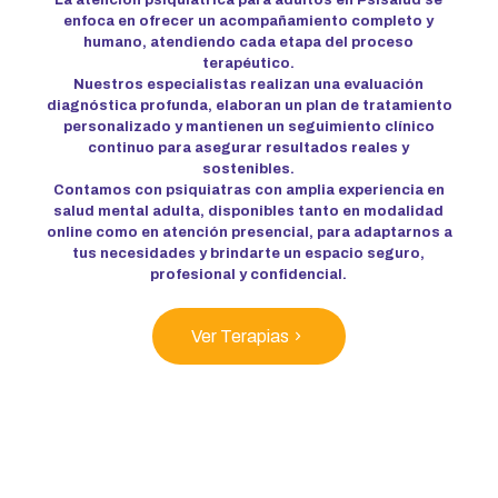
La atención psiquiátrica para adultos en Psisalud se
enfoca en ofrecer un acompañamiento completo y
humano, atendiendo cada etapa del proceso
terapéutico.
Nuestros especialistas realizan una evaluación
diagnóstica profunda, elaboran un plan de tratamiento
personalizado y mantienen un seguimiento clínico
continuo para asegurar resultados reales y
sostenibles.
Contamos con psiquiatras con amplia experiencia en
salud mental adulta, disponibles tanto en modalidad
online como en atención presencial, para adaptarnos a
tus necesidades y brindarte un espacio seguro,
profesional y confidencial.
Ver Terapias