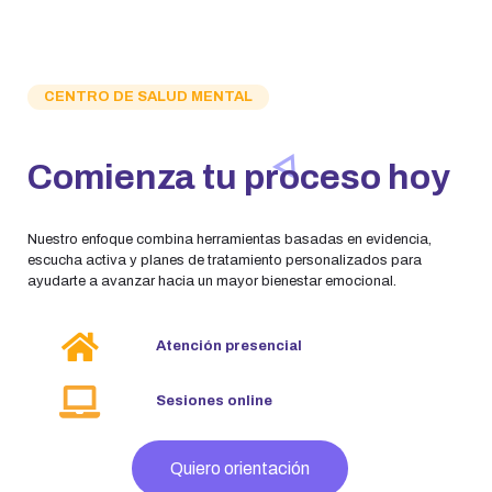
CENTRO DE SALUD MENTAL
Comienza tu proceso hoy
Nuestro enfoque combina herramientas basadas en evidencia,
escucha activa y planes de tratamiento personalizados para
ayudarte a avanzar hacia un mayor bienestar emocional.
Atención presencial
Sesiones online
Quiero orientación