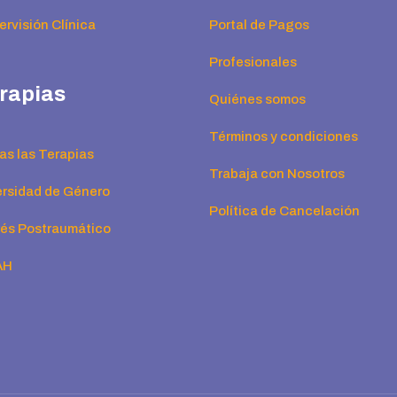
rvisión Clínica
Portal de Pagos
Profesionales
rapias
Quiénes somos
Términos y condiciones
as las Terapias
Trabaja con Nosotros
ersidad de Género
Política de Cancelación
rés Postraumático
AH