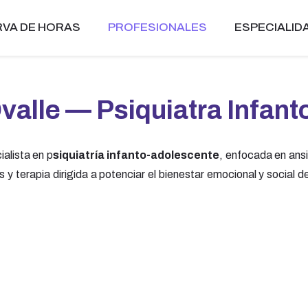
VA DE HORAS
PROFESIONALES
ESPECIALID
valle — Psiquiatra Infan
alista en p
siquiatría infanto-adolescente
, enfocada en ansi
es y terapia dirigida a potenciar el bienestar emocional y social