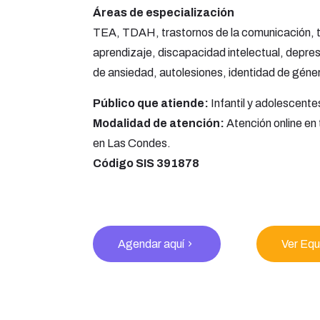
Áreas de especialización
TEA, TDAH, trastornos de la comunicación, t
aprendizaje, discapacidad intelectual, depresi
de ansiedad, autolesiones, identidad de géner
Público que atiende:
Infantil y adolescente
Modalidad de atención:
Atención online en
en Las Condes.
Código SIS 391878
Agendar aquí
Ver Equ