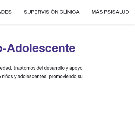
ADES
SUPERVISIÓN CLÍNICA
MÁS PSISALUD
to-Adolescente
edad, trastornos del desarrollo y apoyo
 de niños y adolescentes, promoviendo su