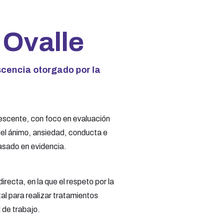
 Ovalle
scencia otorgado por la
olescente, con foco en evaluación
del ánimo, ansiedad, conducta e
basado en evidencia.
recta, en la que el respeto por la
al para realizar tratamientos
 de trabajo.