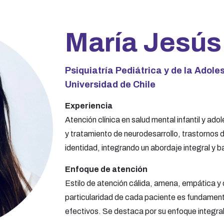
María Jesús
Psiquiatría Pediátrica y de la Adole
Universidad de Chile
Experiencia
Atención clínica en salud mental infantil y ad
y tratamiento de neurodesarrollo, trastornos 
identidad, integrando un abordaje integral y 
Enfoque de atención
Estilo de atención cálida, amena, empática y di
particularidad de cada paciente es fundament
efectivos. Se destaca por su enfoque integral