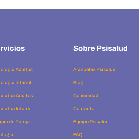
rvicios
Sobre Psisalud
cología Adultos
Aranceles Psisalud
ología Infantil
Blog
uiatría Adultos
Comunidad
uiatría Infantil
Contacto
apia de Pareja
Equipo Psisalud
ología
FAQ