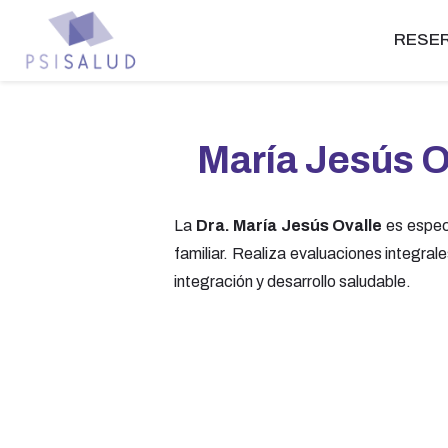
RESER
María Jesús O
La
Dra. María Jesús Ovalle
es especi
familiar. Realiza evaluaciones integral
integración y desarrollo saludable.