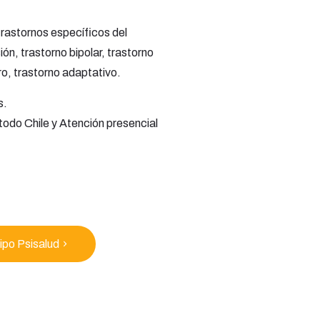
rastornos específicos del
ón, trastorno bipolar, trastorno
o, trastorno adaptativo.
s.
 todo Chile y Atención presencial
ipo Psisalud