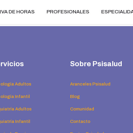
VA DE HORAS
PROFESIONALES
ESPECIALID
rvicios
Sobre Psisalud
cología Adultos
Aranceles Psisalud
ología Infantil
Blog
uiatría Adultos
Comunidad
uiatría Infantil
Contacto