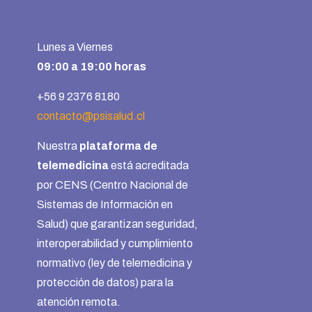
Lunes a Viernes
09:00 a 19:00 horas
+56 9 2376 8180
contacto@psisalud.cl
Nuestra
plataforma de
telemedicina
está acreditada
por CENS (Centro Nacional de
Sistemas de Información en
Salud) que garantizan seguridad,
interoperabilidad y cumplimiento
normativo (ley de telemedicina y
protección de datos) para la
atención remota.