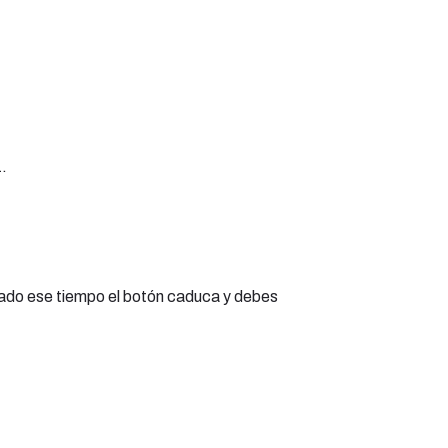
.
inado ese tiempo el botón caduca y debes