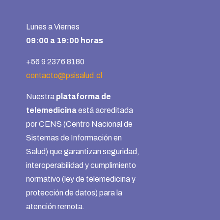
Lunes a Viernes
09:00 a 19:00 horas
+56 9 2376 8180
contacto@psisalud.cl
Nuestra
plataforma de
telemedicina
está acreditada
por CENS (Centro Nacional de
Sistemas de Información en
Salud) que garantizan seguridad,
interoperabilidad y cumplimiento
normativo (ley de telemedicina y
protección de datos) para la
atención remota.