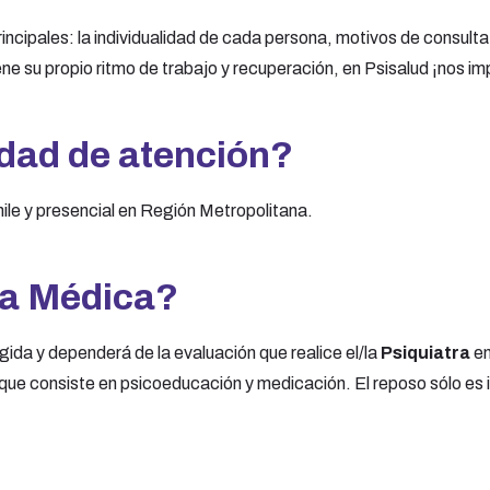
incipales: la individualidad de cada persona, motivos de consulta,
e su propio ritmo de trabajo y recuperación, en Psisalud ¡nos im
idad de atención?
le y presencial en Región Metropolitana.
ia Médica?
gida y dependerá de la evaluación que realice el/la
Psiquiatra
en
 que consiste en psicoeducación y medicación. El reposo sólo es