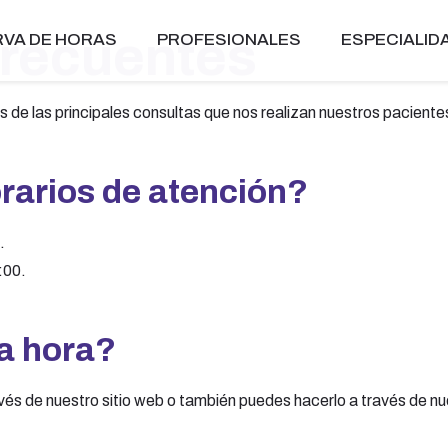
frecuentes
VA DE HORAS
PROFESIONALES
ESPECIALID
 de las principales consultas que nos realizan nuestros paciente
rarios de atención?
.
:00.
a hora?
vés de nuestro sitio web o también puedes hacerlo a través de 