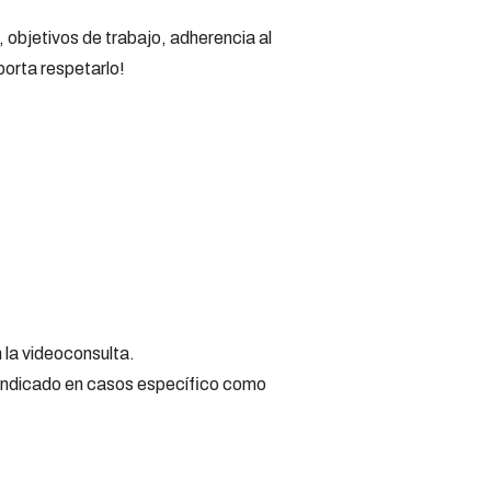
 objetivos de trabajo, adherencia al
porta respetarlo!
 la videoconsulta.
 indicado en casos específico como