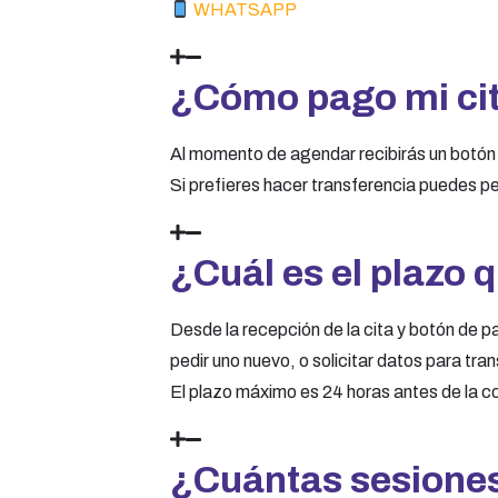
WHATSAPP
¿Cómo pago mi ci
Al momento de agendar recibirás un botón 
Si prefieres hacer transferencia puedes p
¿Cuál es el plazo 
Desde la recepción de la cita y botón de p
pedir uno nuevo, o solicitar datos para tr
El plazo máximo es 24 horas antes de la con
¿Cuántas sesiones