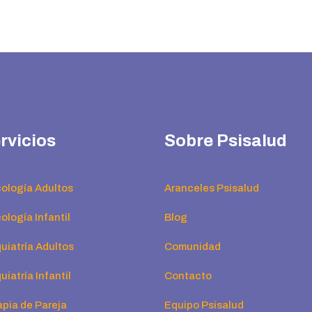
rvicios
Sobre Psisalud
cología Adultos
Aranceles Psisalud
ología Infantil
Blog
uiatría Adultos
Comunidad
uiatría Infantil
Contacto
apia de Pareja
Equipo Psisalud