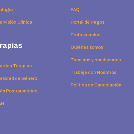
ología
FAQ
rvisión Clínica
Portal de Pagos
Profesionales
rapias
Quiénes somos
Términos y condiciones
as las Terapias
Trabaja con Nosotros
ersidad de Género
Política de Cancelación
rés Postraumático
AH