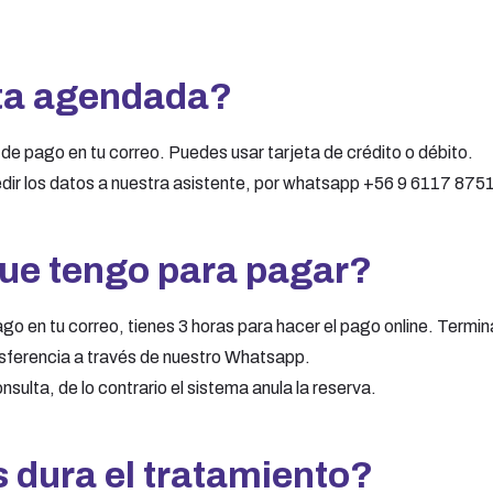
ta agendada?
de pago en tu correo. Puedes usar tarjeta de crédito o débito.
edir los datos a nuestra asistente, por whatsapp +56 9 6117 8751
que tengo para pagar?
ago en tu correo, tienes 3 horas para hacer el pago online. Term
ansferencia a través de nuestro Whatsapp.
sulta, de lo contrario el sistema anula la reserva.
 dura el tratamiento?