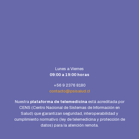
Lunes a Viernes
09:00 a 19:00 horas
+56 9 2376 8180
contacto@psisalud.cl
Nuestra
plataforma de telemedicina
está acreditada por
CENS (Centro Nacional de Sistemas de Información en
Salud) que garantizan seguridad, interoperabilidad y
cumplimiento normativo (ley de telemedicina y protección de
datos) para la atención remota.