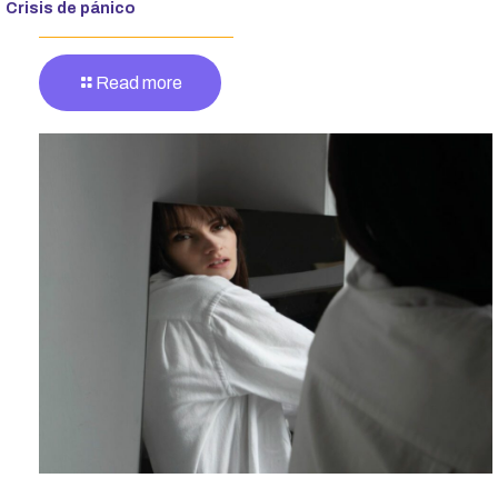
Crisis de pánico
Read more