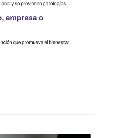
ional y se previenen patologías.
io, empresa o
ención que promueva el bienestar