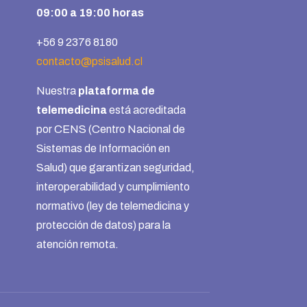
09:00 a 19:00 horas
+56 9 2376 8180
contacto@psisalud.cl
Nuestra
plataforma de
telemedicina
está acreditada
por CENS (Centro Nacional de
Sistemas de Información en
Salud) que garantizan seguridad,
interoperabilidad y cumplimiento
normativo (ley de telemedicina y
protección de datos) para la
atención remota.