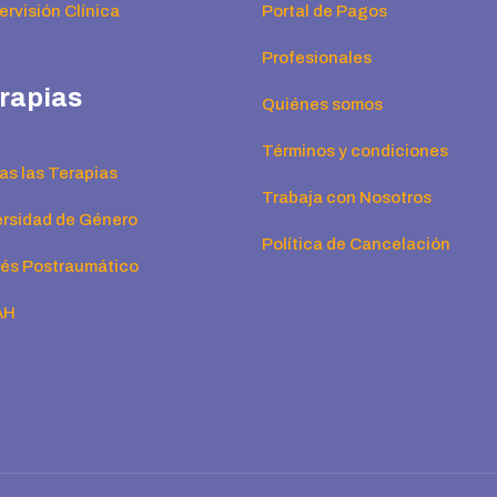
rvisión Clínica
Portal de Pagos
Profesionales
rapias
Quiénes somos
Términos y condiciones
as las Terapias
Trabaja con Nosotros
ersidad de Género
Política de Cancelación
rés Postraumático
AH