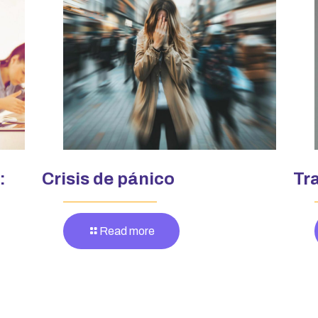
:
Crisis de pánico
Tr
Read more