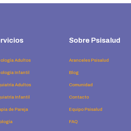
rvicios
Sobre Psisalud
cología Adultos
Aranceles Psisalud
ología Infantil
Blog
uiatría Adultos
Comunidad
uiatría Infantil
Contacto
apia de Pareja
Equipo Psisalud
ología
FAQ