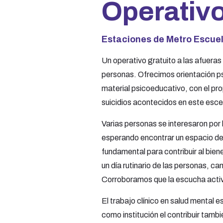
Operativo
Estaciones de Metro Escuel
Un operativo gratuito a las afueras
personas. Ofrecimos orientación ps
material psicoeducativo, con el pro
suicidios acontecidos en este escen
Varias personas se interesaron por
esperando encontrar un espacio de 
fundamental para contribuir al bie
un día rutinario de las personas, c
Corroboramos que la escucha activ
El trabajo clínico en salud mental e
como institución el contribuir tamb