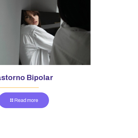
astorno Bipolar
Read more