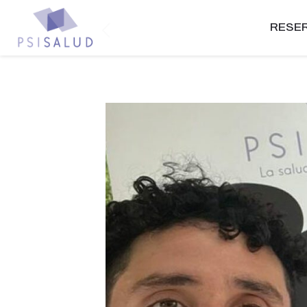
RESER