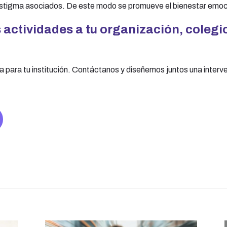
l estigma asociados. De este modo se promueve el bienestar emoc
s actividades a tu organización, coleg
para tu institución. Contáctanos y diseñemos juntos una interv