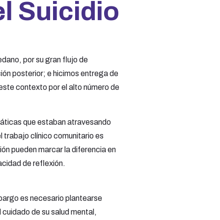
l Suicidio
dano, por su gran flujo de
ón posterior; e hicimos entrega de
 este contexto por el alto número de
emáticas que estaban atravesando
trabajo clínico comunitario es
ión pueden marcar la diferencia en
acidad de reflexión.
embargo es necesario plantearse
l cuidado de su salud mental,