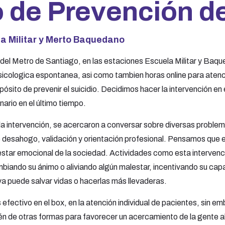
 de Prevención de
a Militar y Merto Baquedano
 del Metro de Santiago, en las estaciones Escuela Militar y Baque
icologica espontanea, asi como tambien horas online para atenci
pósito de prevenir el suicidio. Decidimos hacer la intervención en
ario en el último tiempo.
 la intervención, se acercaron a conversar sobre diversas probl
desahogo, validación y orientación profesional. Pensamos que el 
nestar emocional de la sociedad. Actividades como esta intervenc
ambiando su ánimo o aliviando algún malestar, incentivando su cap
a puede salvar vidas o hacerlas más llevaderas.
s efectivo en el box, en la atención individual de pacientes, sin 
ién de otras formas para favorecer un acercamiento de la gente a