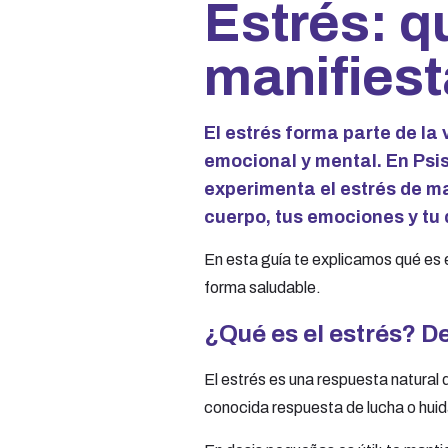
Estrés: q
manifiesta
El estrés forma parte de la
emocional y mental. En Psi
experimenta el estrés de ma
cuerpo, tus emociones y tu 
En esta guía te explicamos qué es 
forma saludable.
¿Qué es el estrés? D
El estrés es una respuesta natural 
conocida respuesta de lucha o huid