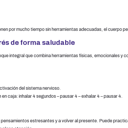
enen por mucho tiempo sin herramientas adecuadas, el cuerpo pe
rés de forma saludable
ue integral que combina herramientas físicas, emocionales y c
ctivación del sistema nervioso.
n en caja: inhalar 4 segundos – pausar 4 – exhalar 4 – pausar 4.
r pensamientos estresantes y a volver al presente. Puede practic