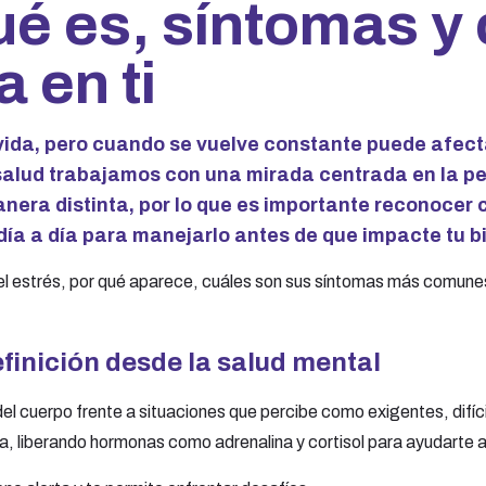
ué es, síntomas y
 en ti
 vida, pero cuando se vuelve constante puede afecta
salud trabajamos con una mirada centrada en la pe
nera distinta, por lo que es importante reconocer 
día a día para manejarlo antes de que impacte tu b
el estrés, por qué aparece, cuáles son sus síntomas más comune
efinición desde la salud mental
del cuerpo frente a situaciones que percibe como exigentes, difí
a, liberando hormonas como adrenalina y cortisol para ayudarte a