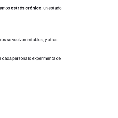
amamos
estrés crónico
, un estado
s se vuelven irritables, y otros
e cada persona lo experimenta de