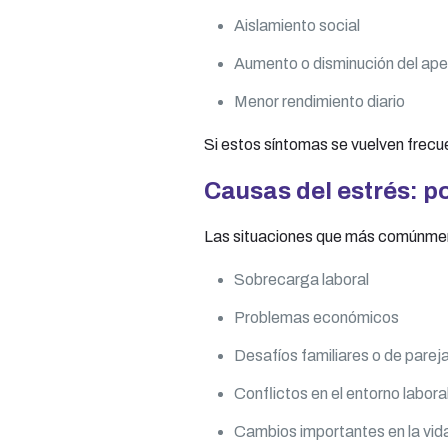
Aislamiento social
Aumento o disminución del ape
Menor rendimiento diario
Si estos síntomas se vuelven frecu
Causas del estrés: p
Las situaciones que más comúnmen
Sobrecarga laboral
Problemas económicos
Desafíos familiares o de parej
Conflictos en el entorno labora
Cambios importantes en la vid