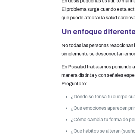
En dosis pequeñas es útil: te manti
El problema surge cuando esta act
que puede afectar la salud cardiova
Un enfoque diferente
No todas las personas reaccionan ig
simplemente se desconectan emo
En Psisalud trabajamos poniendo a
manera distinta y con señales espe
Pregúntate:
¿Dónde se tensa tu cuerpo c
¿Qué emociones aparecen pr
¿Cómo cambia tu forma de pen
¿Qué hábitos se alteran (sueño