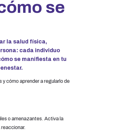
 cómo se
r la salud física,
rsona: cada individuo
cómo se manifiesta en tu
ienestar.
s y cómo aprender a regularlo de
ciles o amenazantes. Activa la
 reaccionar.