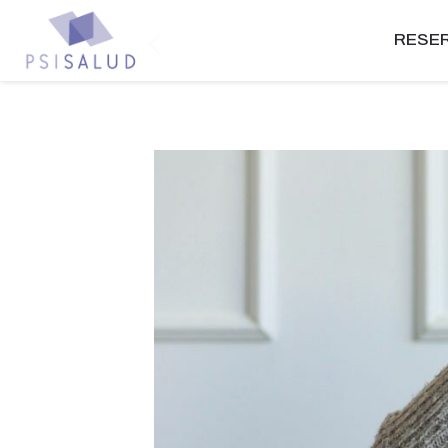
RESER