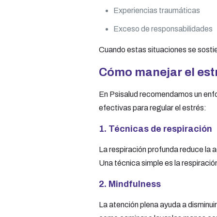
Experiencias traumáticas
Exceso de responsabilidades
Cuando estas situaciones se sosti
Cómo manejar el est
En Psisalud recomendamos un enfoq
efectivas para regular el estrés:
1. Técnicas de respiración
La respiración profunda reduce la a
Una técnica simple es la respiració
2. Mindfulness
La atención plena ayuda a disminui