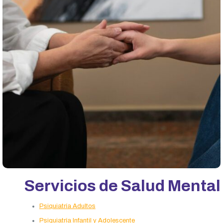
Servicios de Salud Mental
Psiquiatría Adultos
Psiquiatría Infantil y Adolescente