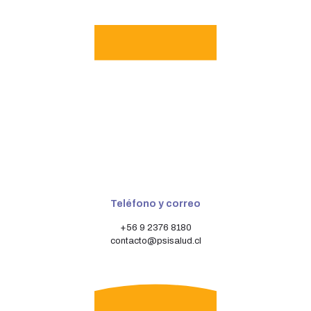
Teléfono y correo
+56 9 2376 8180
contacto@psisalud.cl