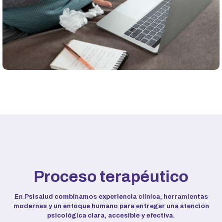
Proceso terapéutico
En Psisalud combinamos experiencia clínica, herramientas
modernas y un enfoque humano para entregar una atención
psicológica clara, accesible y efectiva.