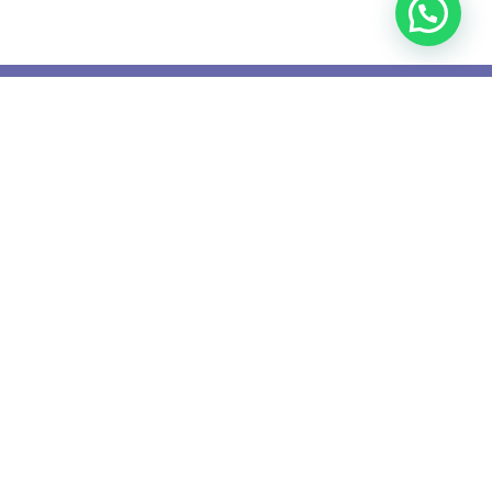
¡Tu bienestar empieza ahora!
Centro de Salud Mental
Servicios